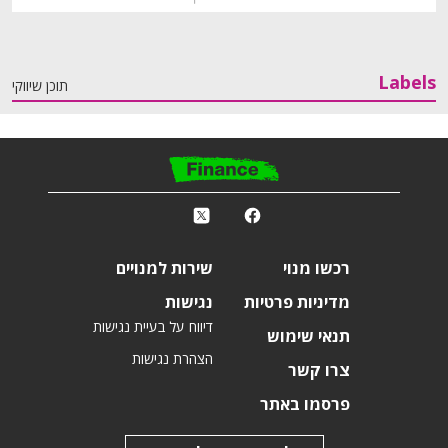
Labels
תוכן שיווקי
פ
k
r
רכשו מנוי
שירות למנויים
מדיניות פרטיות
נגישות
דיווח על בעיית נגישות
תנאי שימוש
הצהרת נגישות
צרו קשר
פרסמו באתר