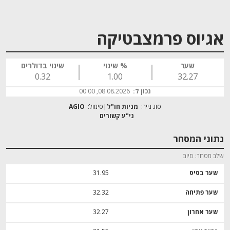
אגיוס פרמצבטיקה
שער
% שינוי
שינוי בדולרים
0.32
1.00
32.27
נכון ל:
08.08.2026, 00:00
סוג נייר:
מניות חו"ל
סימול:
AGIO
נתוני המסחר
שלב מסחר
סיום
שער בסיס
31.95
שער פתיחה
32.32
שער אחרון
32.27