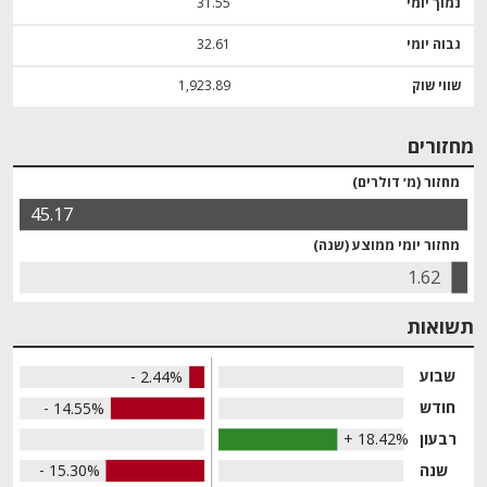
נמוך יומי
31.55
גבוה יומי
32.61
שווי שוק
1,923.89
מחזורים
מחזור (מ׳ דולרים)
45.17
מחזור יומי ממוצע (שנה)
1.62
תשואות
שבוע
- 2.44%
חודש
- 14.55%
רבעון
+ 18.42%
שנה
- 15.30%