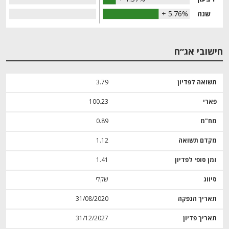
שנה
+ 5.76%
חישובי אג״ח
תשואה לפדיון
3.79
פארי
100.23
מח"מ
0.89
מקדם תשואה
1.12
זמן סופי לפדיון
1.41
סיווג
שקלי
תאריך הנפקה
31/08/2020
תאריך פדיון
31/12/2027