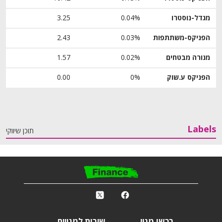
מגדל-נוסטרו
0.04%
3.25
הפניקס-משתתפות
0.03%
2.43
מנורה מבטחים
0.02%
1.57
הפניקס ע.שוק
0%
0.00
Labels
תוכן שיווקי
פ
k
r
רכשו מנוי
שירות למנויים