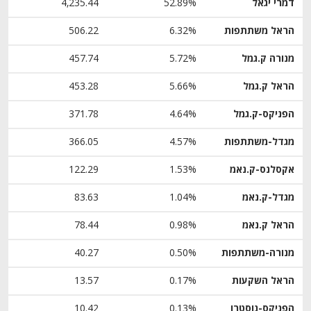
דמרי יגאל
52.89%
4,235.44
הראל משתתפות
6.32%
506.22
מנורה ק.גמל
5.72%
457.74
הראל ק.גמל
5.66%
453.28
הפניקס-ק.גמל
4.64%
371.78
מגדל-משתתפות
4.57%
366.05
אקסלנס-ק.נאמ
1.53%
122.29
מגדל-ק.נאמ
1.04%
83.63
הראל ק.נאמ
0.98%
78.44
מנורה-משתתפות
0.50%
40.27
הראל השקעות
0.17%
13.57
הפניקס-נוסטרו
0.13%
10.42