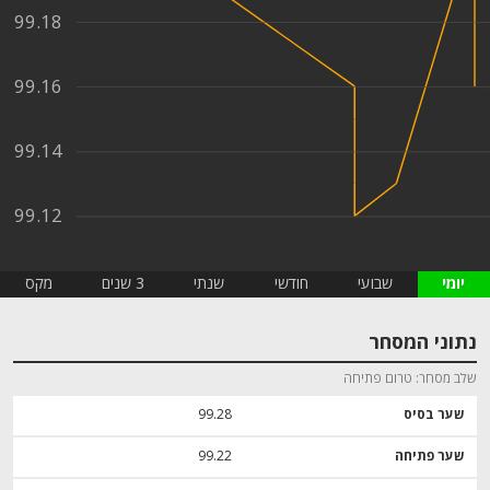
99.18
99.16
99.14
99.12
יומי
שבועי
חודשי
שנתי
3 שנים
מקס
נתוני המסחר
שלב מסחר
טרום פתיחה
שער בסיס
99.28
שער פתיחה
99.22