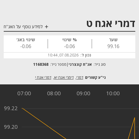
דמרי אגח ט
למידע נוסף על האג"ח
שער
% שינוי
שינוי באג׳
‎-0.06
‎-0.06
99.16
נכון ל:
07.08.2026, 10:44
סוג נייר:
אג"ח קונצרני
מספר נייר:
1168368
דמרי
דימרי אגח יא
דמרי אגח י
07:00
08:00
09:00
10:00
99.22
99.20