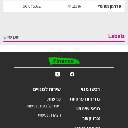
פדרמן מפעלי
41.23%
50,015.62
Labels
תוכן שיווקי
פ
k
r
רכשו מנוי
שירות למנויים
מדיניות פרטיות
נגישות
דיווח על בעיית נגישות
תנאי שימוש
הצהרת נגישות
צרו קשר