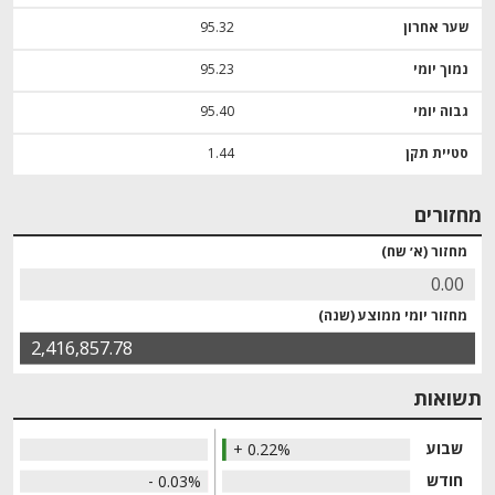
שער אחרון
95.32
נמוך יומי
95.23
גבוה יומי
95.40
סטיית תקן
1.44
מחזורים
מחזור (א׳ שח)
0.00
מחזור יומי ממוצע (שנה)
2,416,857.78
תשואות
שבוע
+ 0.22%
חודש
- 0.03%