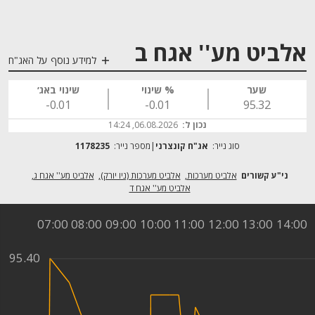
אלביט מע'' אגח ב
למידע נוסף על האג"ח
שער
% שינוי
שינוי באג׳
‎-0.01
‎-0.01
95.32
נכון ל:
06.08.2026, 14:24
סוג נייר:
אג"ח קונצרני
מספר נייר:
1178235
אלביט מערכות
אלביט מערכות (ניו יורק)
אלביט מע'' אגח ג
אלביט מע'' אגח ד
07:00
08:00
09:00
10:00
11:00
12:00
13:00
14:00
95.40