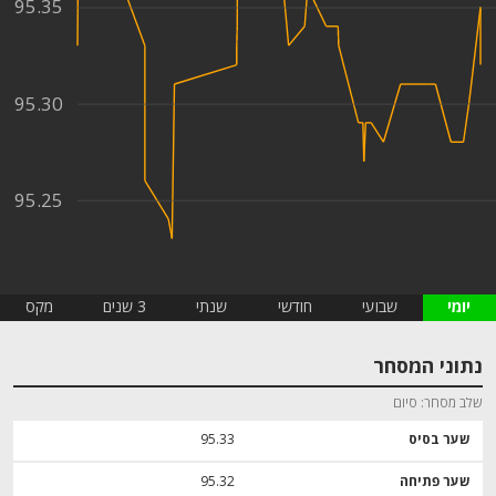
95.35
95.30
95.25
יומי
שבועי
חודשי
שנתי
3 שנים
מקס
נתוני המסחר
שלב מסחר
סיום
שער בסיס
95.33
שער פתיחה
95.32