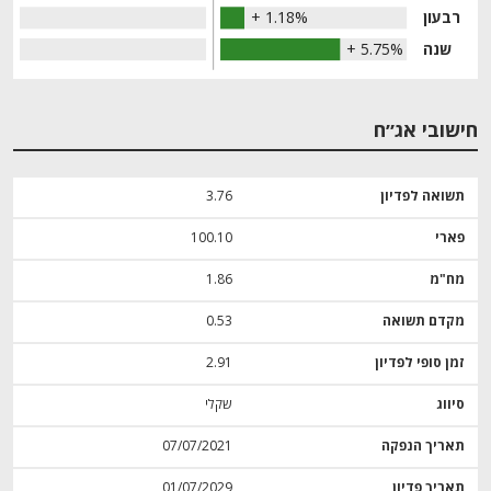
רבעון
+ 1.18%
שנה
+ 5.75%
חישובי אג״ח
תשואה לפדיון
3.76
פארי
100.10
מח"מ
1.86
מקדם תשואה
0.53
זמן סופי לפדיון
2.91
סיווג
שקלי
תאריך הנפקה
07/07/2021
תאריך פדיון
01/07/2029