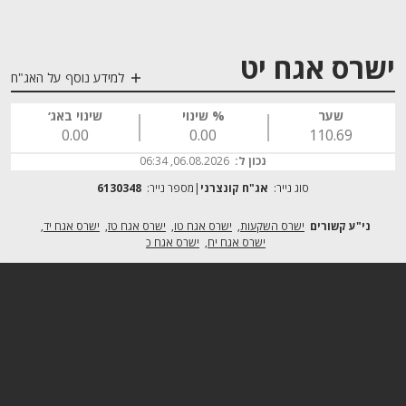
ישרס אגח יט
למידע נוסף על האג"ח
שער
% שינוי
שינוי באג׳
0.00
0.00
110.69
נכון ל:
06.08.2026, 06:34
סוג נייר:
אג"ח קונצרני
מספר נייר:
6130348
ישרס השקעות
ישרס אגח טו
ישרס אגח טז
ישרס אגח יד
ישרס אגח יח
ישרס אגח כ