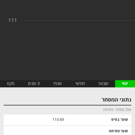
111
יומי
שבועי
חודשי
שנתי
3 שנים
מקס
נתוני המסחר
שלב מסחר
פתיחה
שער בסיס
110.69
שער פתיחה