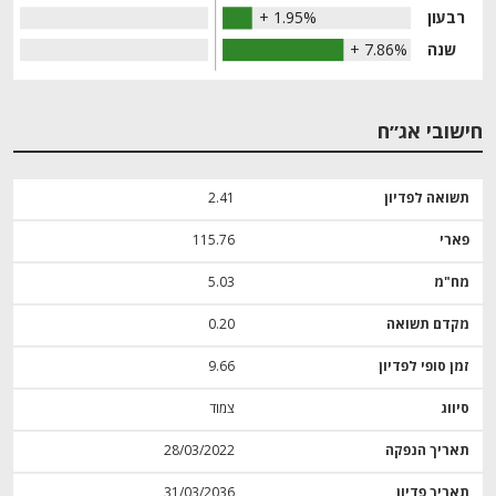
רבעון
+ 1.95%
שנה
+ 7.86%
חישובי אג״ח
תשואה לפדיון
2.41
פארי
115.76
מח"מ
5.03
מקדם תשואה
0.20
זמן סופי לפדיון
9.66
סיווג
צמוד
תאריך הנפקה
28/03/2022
תאריך פדיון
31/03/2036