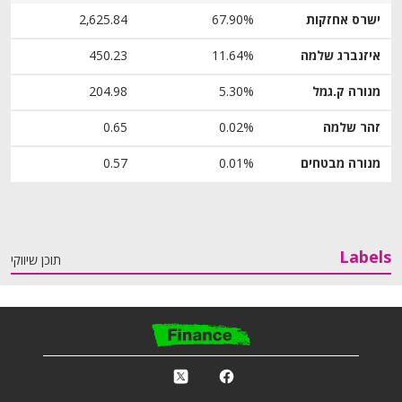
ישרס אחזקות
67.90%
2,625.84
איזנברג שלמה
11.64%
450.23
מנורה ק.גמל
5.30%
204.98
זהר שלמה
0.02%
0.65
מנורה מבטחים
0.01%
0.57
Labels
תוכן שיווקי
פ
k
r