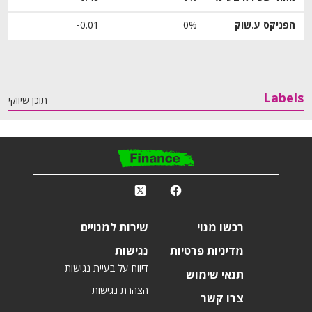
הפניקס ע.שוק
0%
‎-0.01
Labels
תוכן שיווקי
פ
k
r
רכשו מנוי
שירות למנויים
מדיניות פרטיות
נגישות
דיווח על בעיית נגישות
תנאי שימוש
הצהרת נגישות
צרו קשר