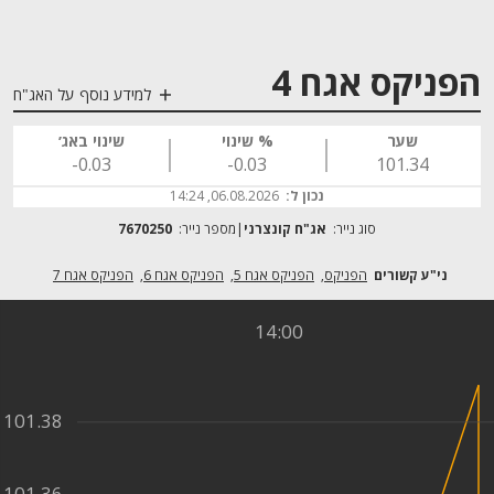
הפניקס אגח 4
למידע נוסף על האג"ח
שער
% שינוי
שינוי באג׳
‎-0.03
‎-0.03
101.34
נכון ל:
06.08.2026, 14:24
סוג נייר:
אג"ח קונצרני
מספר נייר:
7670250
הפניקס
הפניקס אגח 5
הפניקס אגח 6
הפניקס אגח 7
14:00
101.38