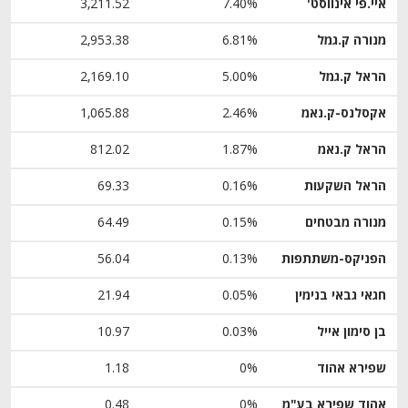
איי.פי אינווסט'
7.40%
3,211.52
מנורה ק.גמל
6.81%
2,953.38
הראל ק.גמל
5.00%
2,169.10
אקסלנס-ק.נאמ
2.46%
1,065.88
הראל ק.נאמ
1.87%
812.02
הראל השקעות
0.16%
69.33
מנורה מבטחים
0.15%
64.49
הפניקס-משתתפות
0.13%
56.04
חגאי גבאי בנימין
0.05%
21.94
בן סימון אייל
0.03%
10.97
שפירא אהוד
0%
1.18
אהוד שפירא בע"מ
0%
0.48