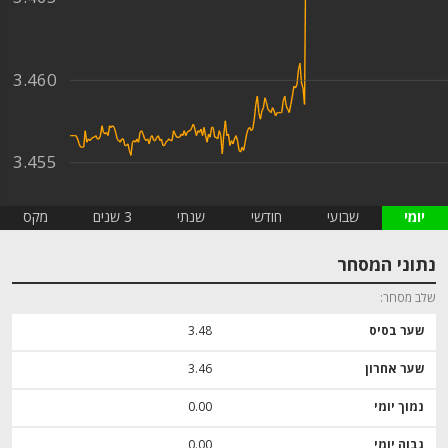
3.460
3.455
יומי
שבועי
חודשי
שנתי
3 שנים
מקס
נתוני המסחר
שלב מסחר
שער בסיס
3.48
שער אחרון
3.46
נמוך יומי
0.00
גבוה יומי
0.00