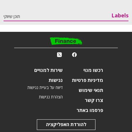
Labels
תוכן שיווקי
פ
k
r
רכשו מנוי
שירות למנויים
מדיניות פרטיות
נגישות
דיווח על בעיית נגישות
תנאי שימוש
הצהרת נגישות
צרו קשר
פרסמו באתר
להורדת האפליקציה