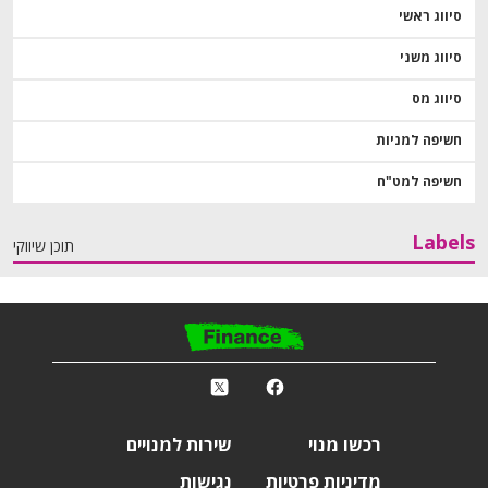
סיווג ראשי
סיווג משני
סיווג מס
חשיפה למניות
חשיפה למט"ח
Labels
תוכן שיווקי
פ
k
r
רכשו מנוי
שירות למנויים
מדיניות פרטיות
נגישות