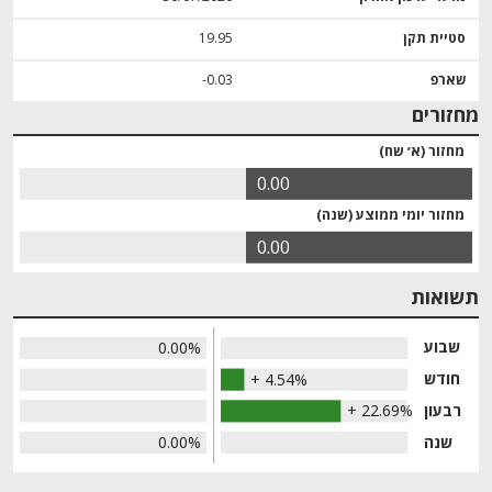
סטיית תקן
19.95
שארפ
‎-0.03
מחזורים
מחזור (א׳ שח)
0.00
מחזור יומי ממוצע (שנה)
0.00
תשואות
שבוע
0.00%
חודש
+ 4.54%
רבעון
+ 22.69%
שנה
0.00%