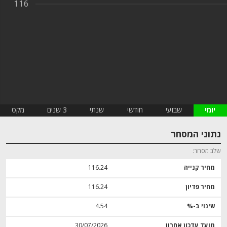
116
יומי
שבועי
חודשי
שנתי
3 שנים
מקס
נתוני המסחר
שלב מסחר
מחיר קנייה
116.24
מחיר פדיון
116.24
שינוי ב-%
4.54
מועד עדכון אחרון
30/07/2026