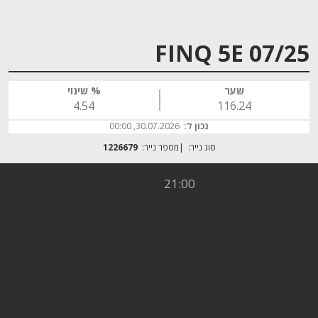
FINQ 5E 07/25
שער
% שינוי
4.54
116.24
נכון ל:
30.07.2026, 00:00
סוג נייר:
מספר נייר:
1226679
21:00