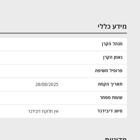
מידע כללי
מנהל הקרן
נאמן הקרן
פרופיל חשיפה
תאריך הקמה
28/08/2025
שעות מסחר
סיווג דיבידנד
אין חלוקת דיבידנד