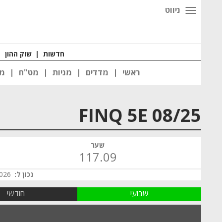
ניווט
חדשות
|
שוק ההון
|
ראשי
מדדים
מניות
מט"ח
מט
FINQ 5E 08/25
שער
117.09
נכון ל:
 00:00
שבועי
חודשי