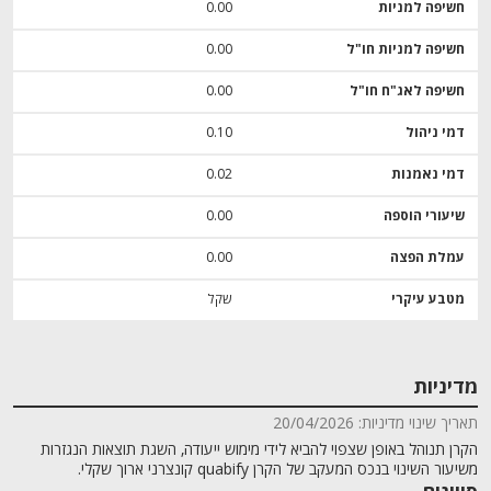
חשיפה למניות
0.00
חשיפה למניות חו"ל
0.00
חשיפה לאג"ח חו"ל
0.00
דמי ניהול
0.10
דמי נאמנות
0.02
שיעורי הוספה
0.00
עמלת הפצה
0.00
מטבע עיקרי
שקל
מדיניות
תאריך שינוי מדיניות: 20/04/2026
הקרן תנוהל באופן שצפוי להביא לידי מימוש ייעודה, השגת תוצאות הנגזרות
משיעור השינוי בנכס המעקב של הקרן quabify קונצרני ארוך שקלי.