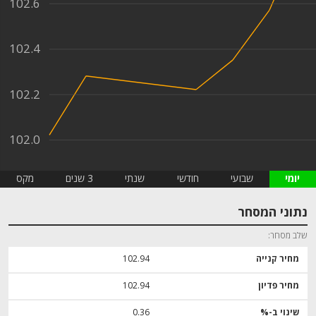
102.6
102.4
102.2
102.0
יומי
שבועי
חודשי
שנתי
3 שנים
מקס
נתוני המסחר
שלב מסחר
מחיר קנייה
102.94
מחיר פדיון
102.94
שינוי ב-%
0.36