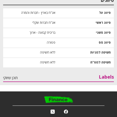
סיווגים
סיווג על
אג"ח בארץ - חברות והמרה
סיווג ראשי
אג"ח חברות שקלי
סיווג משני
בריבית קבועה - ארוך
סיווג מס
פטורה
חשיפה למניות
ללא חשיפה
חשיפה למט"ח
ללא חשיפה
Labels
תוכן שיווקי
פ
k
r