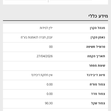
מידע כללי
מנהל הקרן
ילין לפידות
נאמן הקרן
יובנק חברה לנאמנות בע"מ
פרופיל חשיפה
00
תאריך הקמה
27/04/2026
שעות מסחר
סיווג דיבידנד
אין חלוקת דיבידנד
צמוד מט״ח
0.00
צמוד מדד
0.00
צמוד שקל
90.30