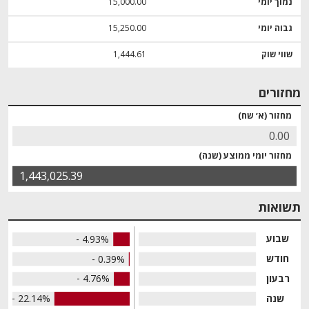
נמוך יומי
15,000.00
גבוה יומי
15,250.00
שווי שוק
1,444.61
מחזורים
מחזור (א׳ שח)
0.00
מחזור יומי ממוצע (שנה)
1,443,025.39
תשואות
שבוע
- 4.93%
חודש
- 0.39%
רבעון
- 4.76%
שנה
- 22.14%