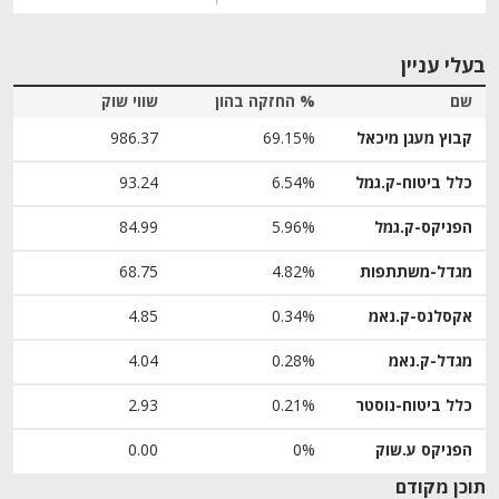
בעלי עניין
שם
% החזקה בהון
שווי שוק
קבוץ מעגן מיכאל
69.15%
986.37
כלל ביטוח-ק.גמל
6.54%
93.24
הפניקס-ק.גמל
5.96%
84.99
מגדל-משתתפות
4.82%
68.75
אקסלנס-ק.נאמ
0.34%
4.85
מגדל-ק.נאמ
0.28%
4.04
כלל ביטוח-נוסטר
0.21%
2.93
הפניקס ע.שוק
0%
0.00
תוכן מקודם