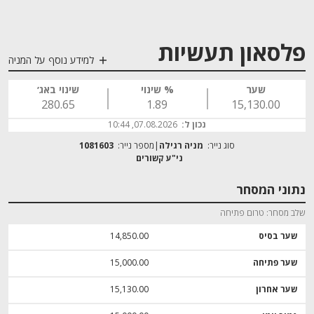
פלסאון תעשיות
למידע נוסף על המניה
שער
% שינוי
שינוי באג׳
280.65
1.89
15,130.00
נכון ל:
07.08.2026, 10:44
סוג נייר:
מניה רגילה
מספר נייר:
1081603
נתוני המסחר
שלב מסחר
טרום פתיחה
שער בסיס
14,850.00
שער פתיחה
15,000.00
שער אחרון
15,130.00