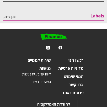
Labels
תוכן שיווקי
פ
k
r
רכשו מנוי
שירות למנויים
מדיניות פרטיות
נגישות
דיווח על בעיית נגישות
תנאי שימוש
הצהרת נגישות
צרו קשר
פרסמו באתר
להורדת האפליקציה