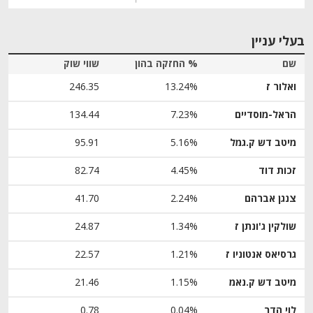
בעלי עניין
שם
% החזקה בהון
שווי שוק
ואלור ז
13.24%
246.35
הראל-מוסדיים
7.23%
134.44
מיטב דש ק.גמל
5.16%
95.91
זכות דוד
4.45%
82.74
צנגן אברהם
2.24%
41.70
שולקין ג'ונתן ז
1.34%
24.87
גרסיאס אנטוניו ז
1.21%
22.57
מיטב דש ק.נאמ
1.15%
21.46
לוי הדר
0.04%
0.78