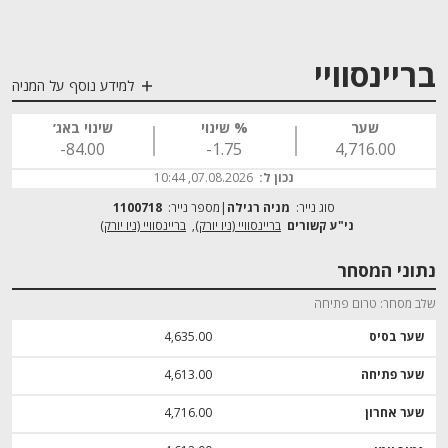
בריינסוויי
למידע נוסף על המניה
שער
% שינוי
שינוי באג׳
‎-84.00
‎-1.75
4,716.00
נכון ל:
07.08.2026, 10:44
סוג נייר:
מניה רגילה
מספר נייר:
1100718
בריינסוויי (ניו יורק)
בריינסוויי (ניו יורק)
נתוני המסחר
שלב מסחר
טרום פתיחה
שער בסיס
4,635.00
שער פתיחה
4,613.00
שער אחרון
4,716.00