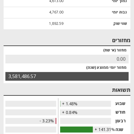
נמוך יומי
4,613.00
גבוה יומי
4,767.00
שווי שוק
1,892.59
מחזורים
מחזור (א׳ שח)
0.00
מחזור יומי ממוצע (שנה)
3,581,486.57
תשואות
שבוע
+ 1.48%
חודש
+ 0.84%
רבעון
- 3.23%
שנה
+ 141.31%