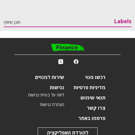
Labels
תוכן שיווקי
פ
k
r
רכשו מנוי
שירות למנויים
מדיניות פרטיות
נגישות
דיווח על בעיית נגישות
תנאי שימוש
הצהרת נגישות
צרו קשר
פרסמו באתר
להורדת האפליקציה