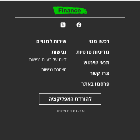
פ
k
r
רכשו מנוי
שירות למנויים
מדיניות פרטיות
נגישות
דיווח על בעיית נגישות
תנאי שימוש
הצהרת נגישות
צרו קשר
פרסמו באתר
להורדת האפליקציה
© כל הזכויות שמורות