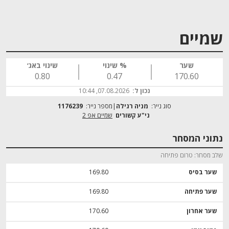
שמיים
שער
% שינוי
שינוי באג׳
0.80
0.47
170.60
נכון ל:
07.08.2026, 10:44
סוג נייר:
מניה רגילה
מספר נייר:
1176239
שמיים אפ 2
נתוני המסחר
שלב מסחר
טרום פתיחה
שער בסיס
169.80
שער פתיחה
169.80
שער אחרון
170.60