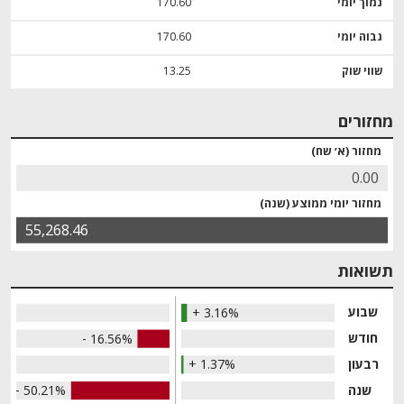
נמוך יומי
170.60
גבוה יומי
170.60
שווי שוק
13.25
מחזורים
מחזור (א׳ שח)
0.00
מחזור יומי ממוצע (שנה)
55,268.46
תשואות
שבוע
+ 3.16%
חודש
- 16.56%
רבעון
+ 1.37%
שנה
- 50.21%