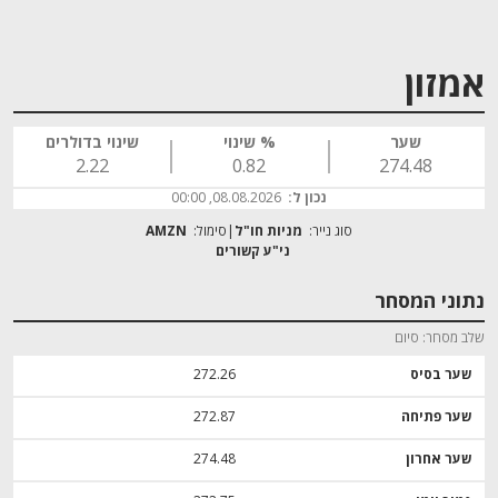
אמזון
שער
% שינוי
שינוי בדולרים
2.22
0.82
274.48
נכון ל:
08.08.2026, 00:00
סוג נייר:
מניות חו"ל
סימול:
AMZN
נתוני המסחר
שלב מסחר
סיום
שער בסיס
272.26
שער פתיחה
272.87
שער אחרון
274.48