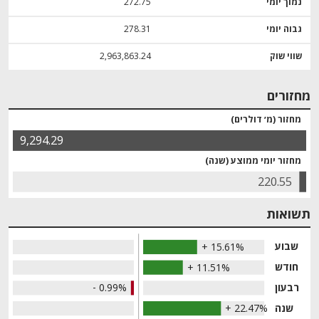
נמוך יומי
272.75
גבוה יומי
278.31
שווי שוק
2,963,863.24
מחזורים
מחזור (מ׳ דולרים)
9,294.29
מחזור יומי ממוצע (שנה)
220.55
תשואות
שבוע
+ 15.61%
חודש
+ 11.51%
רבעון
- 0.99%
שנה
+ 22.47%