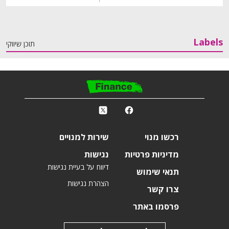
Labels
תוכן שיווקי
פ
k
r
רכשו מנוי
שירות למנויים
מדיניות פרטיות
נגישות
דיווח על בעיית נגישות
תנאי שימוש
הצהרת נגישות
צרו קשר
פרסמו באתר