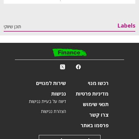
Labels
תוכן שיווקי
פ
k
r
רכשו מנוי
שירות למנויים
מדיניות פרטיות
נגישות
דיווח על בעיית נגישות
תנאי שימוש
הצהרת נגישות
צרו קשר
פרסמו באתר