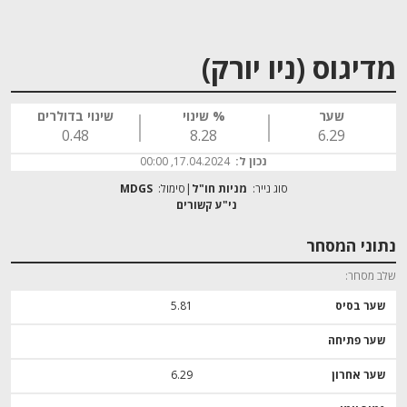
מדיגוס (ניו יורק)
שער
% שינוי
שינוי בדולרים
0.48
8.28
6.29
נכון ל:
17.04.2024, 00:00
סוג נייר:
מניות חו"ל
סימול:
MDGS
נתוני המסחר
שלב מסחר
שער בסיס
5.81
שער פתיחה
שער אחרון
6.29