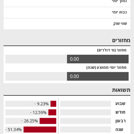
נמוך יומי
גבוה יומי
שווי שוק
מחזורים
מחזור (מ׳ דולרים)
0.00
מחזור יומי ממוצע (שנה)
0.00
תשואות
שבוע
- 9.23%
חודש
- 12.59%
רבעון
- 26.25%
שנה
- 51.34%