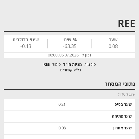
REE
שער
% שינוי
שינוי בדולרים
‎-0.13
‎-63.35
0.08
נכון ל:
06.07.2026, 00:00
סוג נייר:
מניות חו"ל
סימול:
REE
נתוני המסחר
שלב מסחר
שער בסיס
0.21
שער פתיחה
שער אחרון
0.08