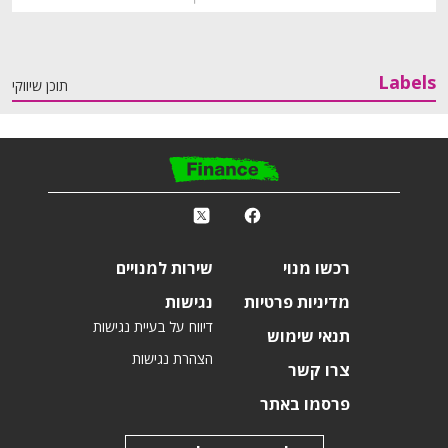
Labels
תוכן שיווקי
פ
k
r
רכשו מנוי
שירות למנויים
מדיניות פרטיות
נגישות
דיווח על בעיית נגישות
תנאי שימוש
הצהרת נגישות
צרו קשר
פרסמו באתר