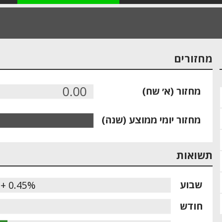
מחזורים
0.00
מחזור (א׳ שח)
מחזור יומי ממוצע (שנה)
תשואות
שבוע
+ 0.45%
חודש