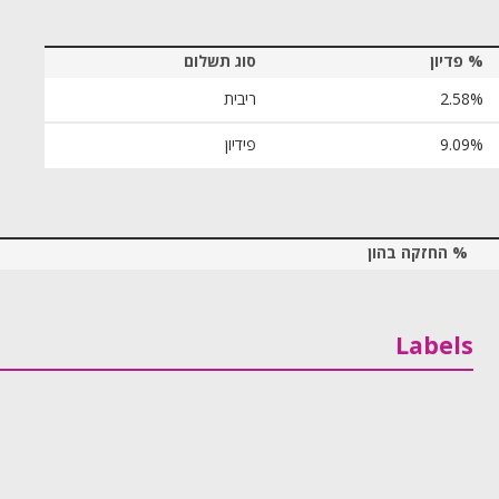
% פדיון
סוג תשלום
2.58%
ריבית
9.09%
פידיון
% החזקה בהון
Labels