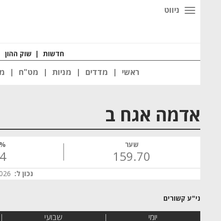
ניווט
חדשות
|
שוק ההון
|
ראשי
מדדים
מניות
מט"ח
מט
אדמה אגח ב
שער
% 
14
159.70
נכון ל:
 10:44
יומי
שבועי