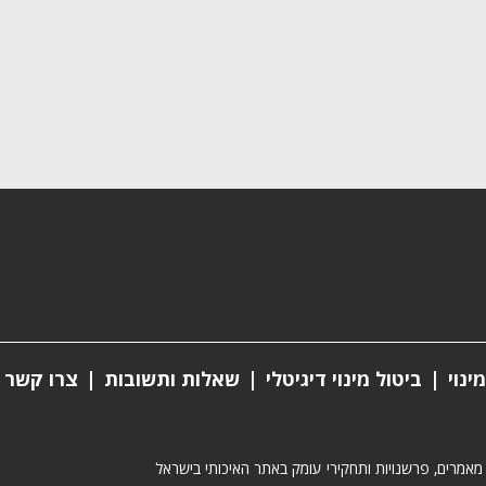
ינוי
ביטול מינוי דיגיטלי
שאלות ותשובות
צרו קשר
 מאמרים, פרשנויות ותחקירי עומק באתר האיכותי בישראל