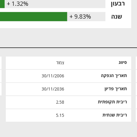
רבעון
+ 1.32%
שנה
+ 9.83%
סיווג
צמוד
תאריך הנפקה
30/11/2006
תאריך פדיון
30/11/2036
ריבית תקופתית
2.58
ריבית שנתית
5.15