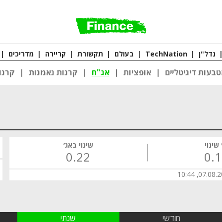
נדל"ן
|
TechNation
|
בעולם
|
תקשורת
|
קריירה
|
מדריכים
|
בעות דיגיטליים
אופציות
אג"ח
קרנות נאמנות
קרנו
שינוי
שינוי באג׳
0.22
0.
07.08.2026,
חודשי
שנתי