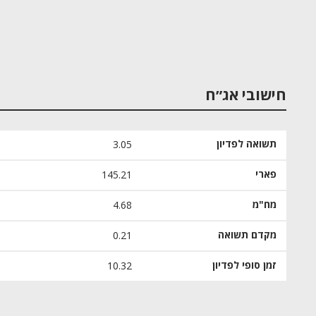
חישובי אג״ח
תשואה לפדיון
3.05
פארי
145.21
מח"מ
4.68
מקדם תשואה
0.21
זמן סופי לפדיון
10.32