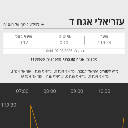
עזריאלי אגח ד
למידע נוסף על האג"ח
שער
% שינוי
שינוי באג׳
0.12
0.10
119.28
נכון ל:
07.08.2026, 10:44
סוג נייר:
אג"ח קונצרני
מספר נייר:
1138650
עזריאלי קבוצה
עזריאלי אגח ה
עזריאלי אגח ו
עזריאלי אגח ז
עזריאלי אגח ח
עזריאלי אגח ט
עזריאלי אגח י
עזריאלי אגח יא
07:00
08:00
09:00
10:00
119.30