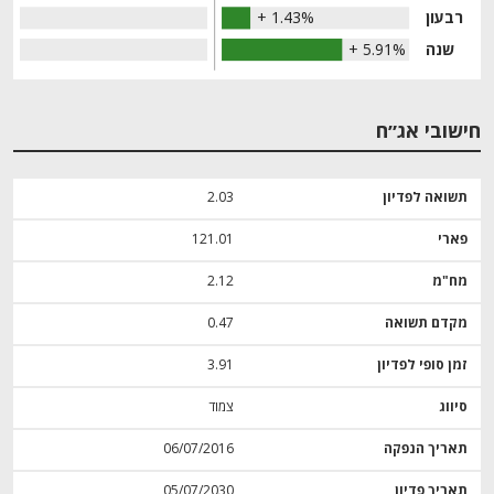
רבעון
+ 1.43%
שנה
+ 5.91%
חישובי אג״ח
תשואה לפדיון
2.03
פארי
121.01
מח"מ
2.12
מקדם תשואה
0.47
זמן סופי לפדיון
3.91
סיווג
צמוד
תאריך הנפקה
06/07/2016
תאריך פדיון
05/07/2030