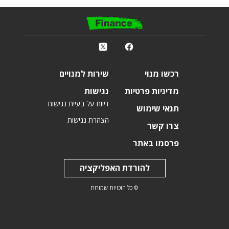
פ
k
r
רכשו מנוי
שירות למנויים
מדיניות פרטיות
נגישות
דיווח על בעיית נגישות
תנאי שימוש
הצהרת נגישות
צרו קשר
פרסמו באתר
להורדת האפליקציה
© כל הזכויות שמורות