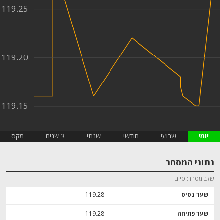
119.25
119.20
119.15
יומי
שבועי
חודשי
שנתי
3 שנים
מקס
נתוני המסחר
שלב מסחר
סיום
שער בסיס
119.28
שער פתיחה
119.28