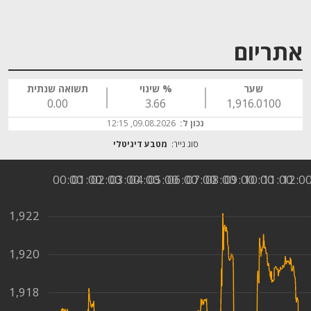
אתריום
שער
% שינוי
תשואה שנתית
0.00
3.66
1,916.0100
נכון ל:
09.08.2026, 12:15
סוג נייר:
מטבע דיגיטלי
00:00
01:00
02:00
03:00
04:00
05:00
06:00
07:00
08:00
09:00
10:00
11:00
12:0
1,922
1,920
1,918