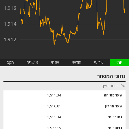
1,916
1,914
1,912
יומי
שבועי
חודשי
שנתי
3 שנים
מקס
נתוני המסחר
שלב מסחר
רציף
שער פתיחה
1,911.34
שער אחרון
1,916.01
נמוך יומי
1,911.34
גבוה יומי
1,922.15