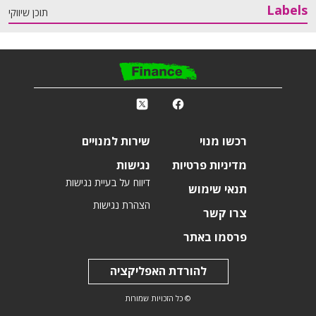
Labels
תוכן שיווקי
פ
k
r
רכשו מנוי
שירות למנויים
מדיניות פרטיות
נגישות
דיווח על בעיית נגישות
תנאי שימוש
הצהרת נגישות
צרו קשר
פרסמו באתר
להורדת האפליקציה
© כל הזכויות שמורות