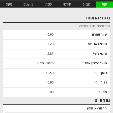
יומי
שבועי
חודשי
שנתי
3 שנים
מקס
נתוני המסחר
שלב מסחר
טרום פתיחה
שער אחרון
40.60
שינוי באגורות
‎-1.20
שינוי ב-%
‎-2.87
מועד עדכון אחרון
07/08/2026
נמוך יומי
40.50
גבוה יומי
40.90
מחזור
0.00
מחזורים
מחזור (א׳ שח)