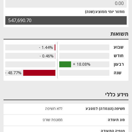
0.00
מחזור יומי ממוצע (שנה)
547,690.70
תשואות
שבוע
- 1.44%
חודש
- 0.46%
רבעון
+ 18.08%
שנה
- 48.77%
מידע כללי
חשיפה (הצמדה) למטבע
ללא חשיפה
סוג תעודה
ממונפת שורט
מנפיק התעודה