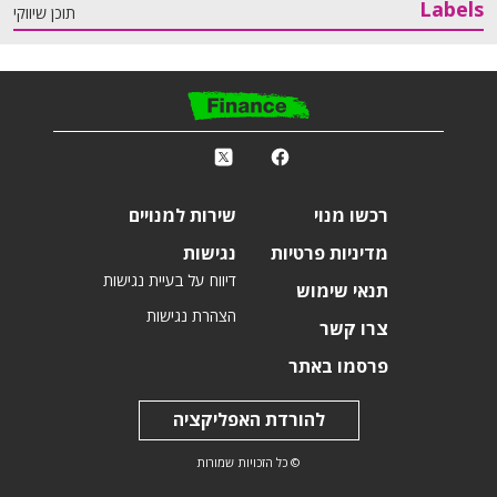
Labels
תוכן שיווקי
פ
k
r
רכשו מנוי
שירות למנויים
מדיניות פרטיות
נגישות
דיווח על בעיית נגישות
תנאי שימוש
הצהרת נגישות
צרו קשר
פרסמו באתר
להורדת האפליקציה
© כל הזכויות שמורות