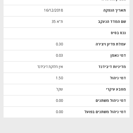
תאריך הנפקה
16/12/2018
שם המדד הנעקב
ת"א 35
נכס בסיס
עמלת פדיון ויצירה
0.30
דמי נאמן
0.03
מדיניות דיבידנד
אין חלוקת דיבידנד
דמי ניהול
1.50
מטבע עיקרי
שקל
דמי ניהול משתנים
0.00
דמי ניהול משתנים בפועל
0.00