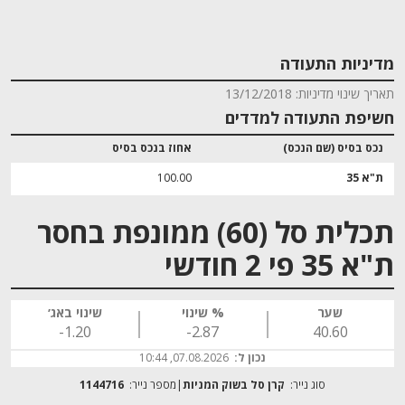
מדיניות התעודה
תאריך שינוי מדיניות: 13/12/2018
חשיפת התעודה למדדים
נכס בסיס (שם הנכס)
אחוז בנכס בסיס
ת"א 35
100.00
תכלית סל (60) ממונפת בחסר
ת"א 35 פי 2 חודשי
שער
% שינוי
שינוי באג׳
‎-1.20
‎-2.87
40.60
נכון ל:
07.08.2026, 10:44
סוג נייר:
קרן סל בשוק המניות
מספר נייר:
1144716