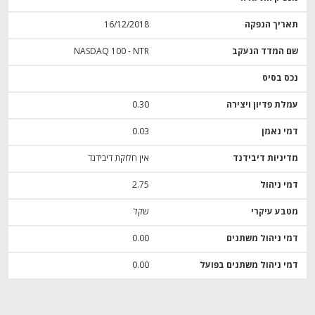
תאריך הנפקה
16/12/2018
שם המדד הנעקב
NASDAQ 100 - NTR
נכס בסיס
עמלת פדיון ויצירה
0.30
דמי נאמן
0.03
מדיניות דיבידנד
אין חלוקת דיבידנד
דמי ניהול
2.75
מטבע עיקרי
שקל
דמי ניהול משתנים
0.00
דמי ניהול משתנים בפועל
0.00