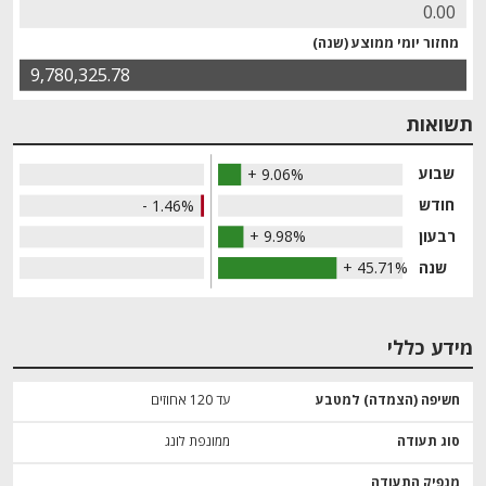
0.00
מחזור יומי ממוצע (שנה)
9,780,325.78
תשואות
שבוע
+ 9.06%
חודש
- 1.46%
רבעון
+ 9.98%
שנה
+ 45.71%
מידע כללי
חשיפה (הצמדה) למטבע
עד 120 אחוזים
סוג תעודה
ממונפת לונג
מנפיק התעודה