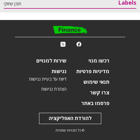
Labels
תוכן שיווקי
פ
k
r
רכשו מנוי
שירות למנויים
מדיניות פרטיות
נגישות
דיווח על בעיית נגישות
תנאי שימוש
הצהרת נגישות
צרו קשר
פרסמו באתר
להורדת האפליקציה
© כל הזכויות שמורות