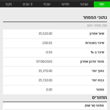
יומי
שבועי
חודשי
שנתי
3 שנים
מקס
נתוני המסחר
שלב מסחר
סיום
שער אחרון
35,520.00
שינוי באגורות
‎-200.03
שינוי ב-%
‎-0.56
מועד עדכון אחרון
07/08/2026
נמוך יומי
35,370.00
גבוה יומי
35,720.00
מחזור
0.00
מחזורים
מחזור (א׳ שח)