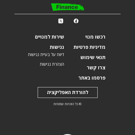
פ
k
r
רכשו מנוי
שירות למנויים
מדיניות פרטיות
נגישות
דיווח על בעיית נגישות
תנאי שימוש
הצהרת נגישות
צרו קשר
פרסמו באתר
להורדת האפליקציה
© כל הזכויות שמורות