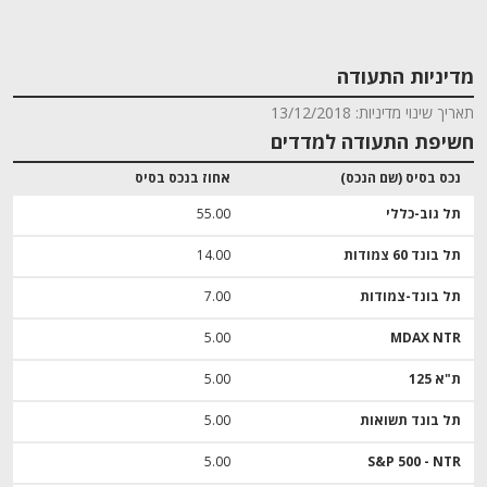
מדיניות התעודה
תאריך שינוי מדיניות: 13/12/2018
חשיפת התעודה למדדים
נכס בסיס (שם הנכס)
אחוז בנכס בסיס
תל גוב-כללי
55.00
תל בונד 60 צמודות
14.00
תל בונד-צמודות
7.00
5.00
MDAX NTR
ת"א 125
5.00
תל בונד תשואות
5.00
5.00
S&P 500 - NTR