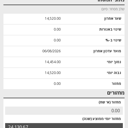
שלב מסחר
סיום
שער אחרון
14,520.00
שינוי באגורות
0.00
שינוי ב-%
0.00
מועד עדכון אחרון
06/08/2026
נמוך יומי
14,454.00
גבוה יומי
14,520.00
מחזור
0.00
מחזורים
מחזור (א׳ שח)
0.00
מחזור יומי ממוצע (שנה)
24,130.67