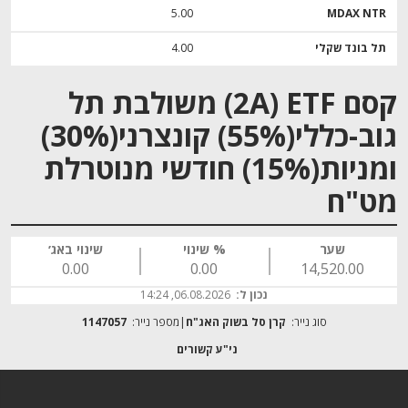
5.00
MDAX NTR
תל בונד שקלי
4.00
קסם 2A) ETF) משולבת תל
גוב-כללי(55%) קונצרני(30%)
ומניות(15%) חודשי מנוטרלת
מט"ח
שער
% שינוי
שינוי באג׳
0.00
0.00
14,520.00
נכון ל:
06.08.2026, 14:24
סוג נייר:
קרן סל בשוק האג"ח
מספר נייר:
1147057