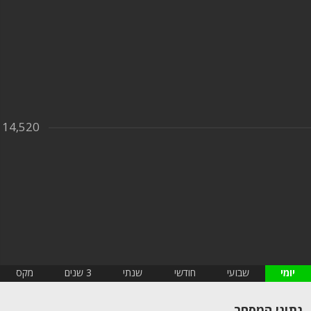
14,520
יומי
שבועי
חודשי
שנתי
3 שנים
מקס
נתוני המסחר