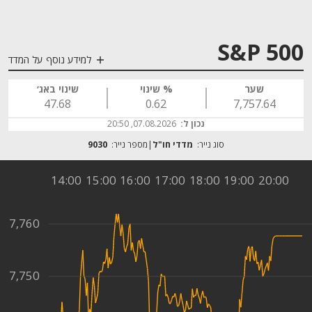
S&P 500
למידע נוסף על המדד
שער
% שינוי
שינוי באג׳
47.68
0.62
7,757.64
נכון ל:
07.08.2026, 20:50
סוג נייר:
מדדי חו"ל
מספר נייר:
9030
14:00
15:00
16:00
17:00
18:00
19:00
20:00
7,760
7,750