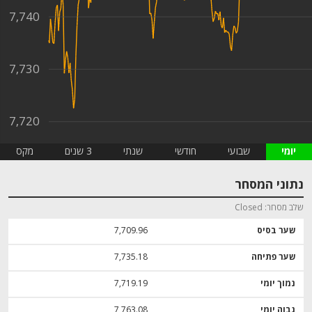
7,740
7,730
7,720
יומי
שבועי
חודשי
שנתי
3 שנים
מקס
נתוני המסחר
שלב מסחר
Closed
שער בסיס
7,709.96
שער פתיחה
7,735.18
נמוך יומי
7,719.19
גבוה יומי
7,763.08