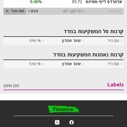
אדוורדס לייף-סאיינס
89.72
0.45%
הקודם
הבא
הצג הכל
10-1 מתוך 457
קרנות סל המשקיעות במדד
שם נייר
שער אחרון
% שינוי
קרנות נאמנות המשקיעות במדד
שם נייר
שער אחרון
% שינוי
Labels
תוכן שיווקי
פ
k
r