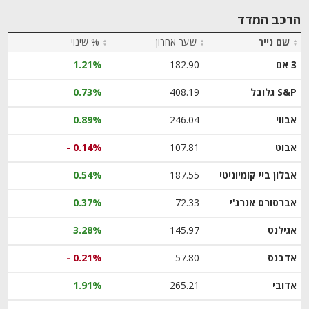
הרכב המדד
שם נייר
שער אחרון
% שינוי
3 אם
182.90
1.21%
S&P גלובל
408.19
0.73%
אבווי
246.04
0.89%
אבוט
107.81
- 0.14%
אבלון ביי קומיוניטי
187.55
0.54%
אברסורס אנרג'י
72.33
0.37%
אגילנט
145.97
3.28%
אדבנס
57.80
- 0.21%
אדובי
265.21
1.91%