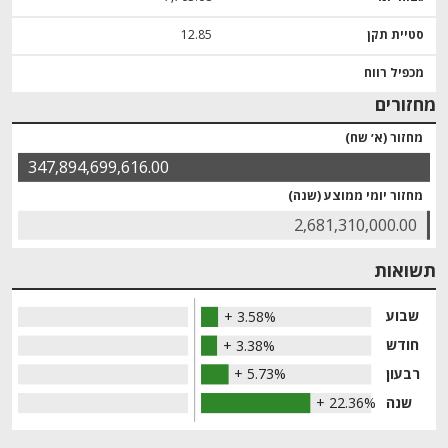
סטיית תקן
12.85
מכפיל רווח
מחזורים
מחזור (א׳ שח)
347,894,699,616.00
מחזור יומי ממוצע (שנה)
2,681,310,000.00
תשואות
שבוע
+ 3.58%
חודש
+ 3.38%
רבעון
+ 5.73%
שנה
+ 22.36%