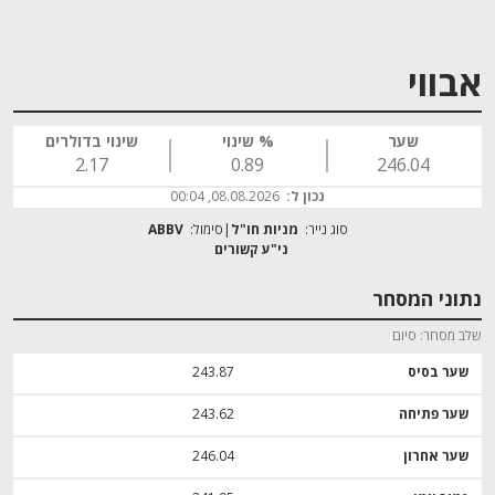
אבווי
שער
% שינוי
שינוי בדולרים
2.17
0.89
246.04
נכון ל:
08.08.2026, 00:04
סוג נייר:
מניות חו"ל
סימול:
ABBV
נתוני המסחר
שלב מסחר
סיום
שער בסיס
243.87
שער פתיחה
243.62
שער אחרון
246.04