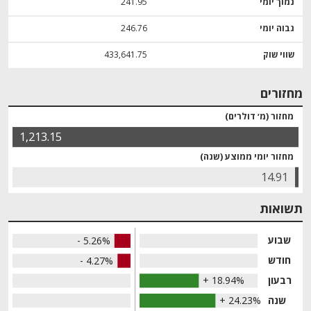
נמוך יומי
241.95
גבוה יומי
246.76
שווי שוק
433,641.75
מחזורים
מחזור (מ׳ דולרים)
1,213.15
מחזור יומי ממוצע (שנה)
14.91
תשואות
שבוע
- 5.26%
חודש
- 4.27%
רבעון
+ 18.94%
שנה
+ 24.23%