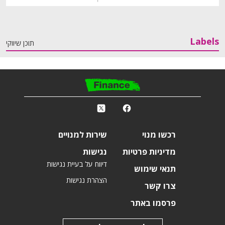
Labels
תוכן שיווקי
פ
k
r
רכשו מנוי
שירות למנויים
מדיניות פרטיות
נגישות
דיווח על בעיית נגישות
תנאי שימוש
הצהרת נגישות
צרו קשר
פרסמו באתר