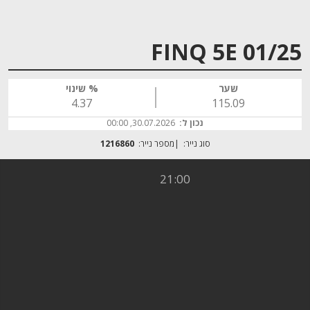
FINQ 5E 01/25
שער
% שינוי
4.37
115.09
נכון ל:
30.07.2026, 00:00
סוג נייר:
מספר נייר:
1216860
21:00