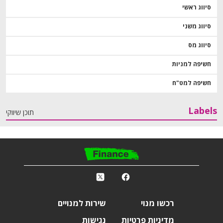
סיווג ראשי
סיווג משני
סיווג מס
חשיפה למניות
חשיפה למט"ח
Labels
תוכן שיווקי
פ
k
r
רכשו מנוי
שירות למנויים
מדיניות פרטיות
נגישות