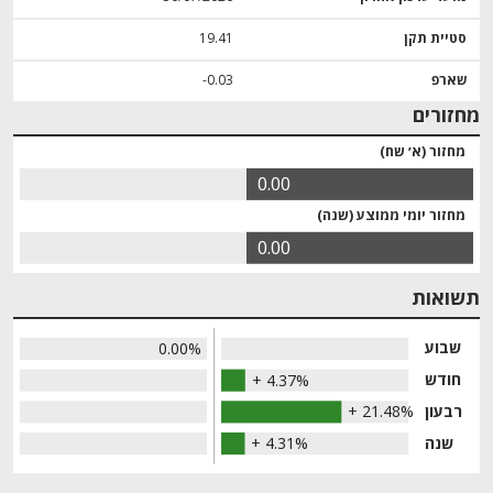
סטיית תקן
19.41
שארפ
‎-0.03
מחזורים
מחזור (א׳ שח)
0.00
מחזור יומי ממוצע (שנה)
0.00
תשואות
שבוע
0.00%
חודש
+ 4.37%
רבעון
+ 21.48%
שנה
+ 4.31%