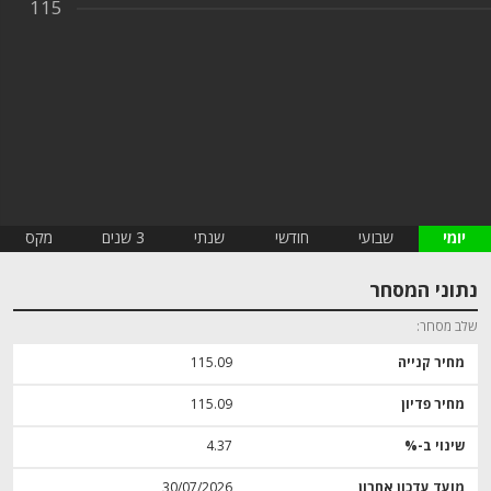
115
יומי
שבועי
חודשי
שנתי
3 שנים
מקס
נתוני המסחר
שלב מסחר
מחיר קנייה
115.09
מחיר פדיון
115.09
שינוי ב-%
4.37
מועד עדכון אחרון
30/07/2026