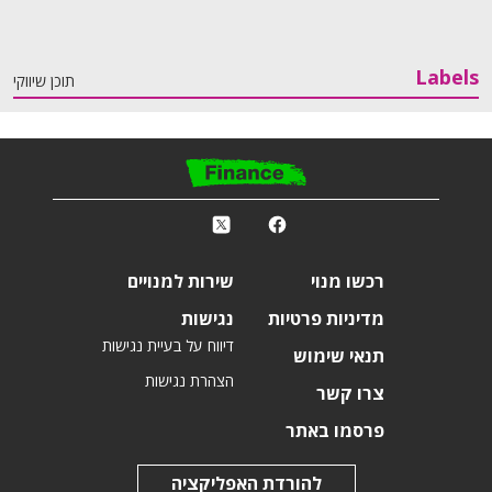
Labels
תוכן שיווקי
פ
k
r
רכשו מנוי
שירות למנויים
מדיניות פרטיות
נגישות
דיווח על בעיית נגישות
תנאי שימוש
הצהרת נגישות
צרו קשר
פרסמו באתר
להורדת האפליקציה