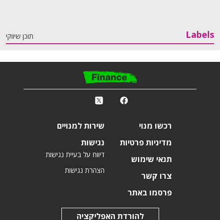
Labels
תוכן שיווקי
פ
k
r
רכשו מנוי
שירות למנויים
מדיניות פרטיות
נגישות
דיווח על בעיית נגישות
תנאי שימוש
הצהרת נגישות
צרו קשר
פרסמו באתר
להורדת האפליקציה