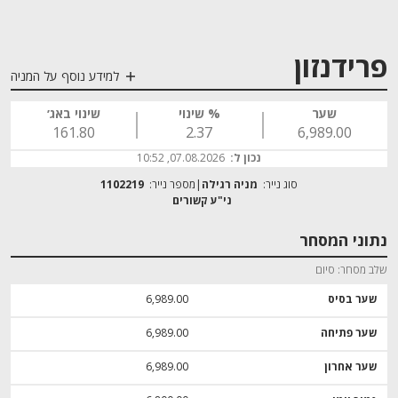
פרידנזון
למידע נוסף על המניה
שער
% שינוי
שינוי באג׳
161.80
2.37
6,989.00
נכון ל:
07.08.2026, 10:52
סוג נייר:
מניה רגילה
מספר נייר:
1102219
נתוני המסחר
שלב מסחר
סיום
שער בסיס
6,989.00
שער פתיחה
6,989.00
שער אחרון
6,989.00