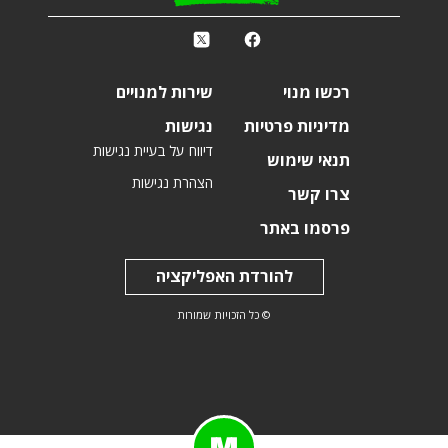
k
r
רכשו מנוי
שירות למנויים
מדיניות פרטיות
נגישות
דיווח על בעיית נגישות
תנאי שימוש
הצהרת נגישות
צרו קשר
פרסמו באתר
להורדת האפליקציה
© כל הזכויות שמורות