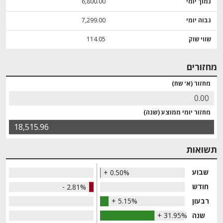
נמוך יומי
6,800.00
גבוה יומי
7,299.00
שווי שוק
114.05
מחזורים
מחזור (א׳ שח)
0.00
מחזור יומי ממוצע (שנה)
18,515.96
תשואות
שבוע
+ 0.50%
חודש
- 2.81%
רבעון
+ 5.15%
שנה
+ 31.95%