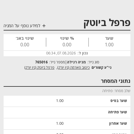
פרפל ביוטק
למידע נוסף על המניה
שער
% שינוי
שינוי באג׳
0.00
0.00
1.00
נכון ל:
07.08.2026, 06:34
סוג נייר:
מניה רגילה
מספר נייר:
765016
כיטוב פארמה (ניו יורק)
פרפל ביוטק (ניו יורק)
נתוני המסחר
שלב מסחר
פתיחה
שער בסיס
1.00
שער פתיחה
שער אחרון
1.00