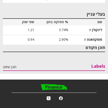
בעלי עניין
שם
% החזקה בהון
שווי שוק
לינקולן ז
3.74%
1.21
סוסקהאנה ז
2.90%
0.94
תוכן מקודם
Labels
תוכן שיווקי
פ
k
r