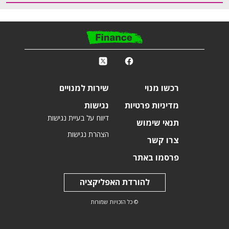
פ
k
r
רכשו מנוי
שירות למנויים
מדיניות פרטיות
נגישות
דיווח על בעיית נגישות
תנאי שימוש
הצהרת נגישות
צרו קשר
פרסמו באתר
להורדת האפליקציה
© כל הזכויות שמורות