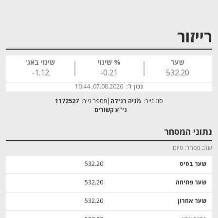
רייזור
שער
% שינוי
שינוי באג׳
‎-1.12
‎-0.21
532.20
נכון ל:
07.08.2026, 10:44
סוג נייר:
מניה רגילה
מספר נייר:
1172527
נתוני המסחר
שלב מסחר
סיום
שער בסיס
532.20
שער פתיחה
532.20
שער אחרון
532.20