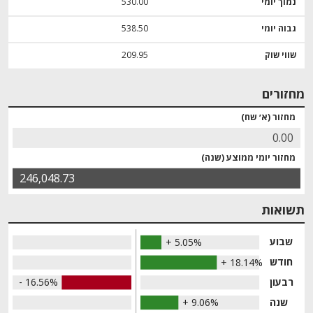
נמוך יומי
530.00
גבוה יומי
538.50
שווי שוק
209.95
מחזורים
מחזור (א׳ שח)
0.00
מחזור יומי ממוצע (שנה)
246,048.73
תשואות
שבוע
+ 5.05%
חודש
+ 18.14%
רבעון
- 16.56%
שנה
+ 9.06%