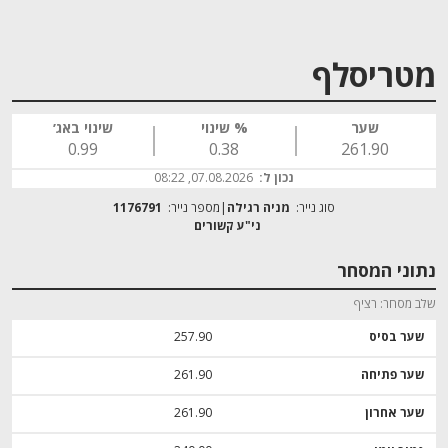
מטריסלף
שער
% שינוי
שינוי באג׳
0.99
0.38
261.90
נכון ל:
07.08.2026, 08:22
סוג נייר:
מניה רגילה
מספר נייר:
1176791
נתוני המסחר
שלב מסחר
רציף
שער בסיס
257.90
שער פתיחה
261.90
שער אחרון
261.90