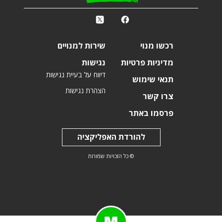
k
r
רכשו מנוי
שירות למנויים
מדיניות פרטיות
נגישות
דיווח על בעיית נגישות
תנאי שימוש
הצהרת נגישות
צרו קשר
פרסמו באתר
להורדת האפליקציה
© כל הזכויות שמורות