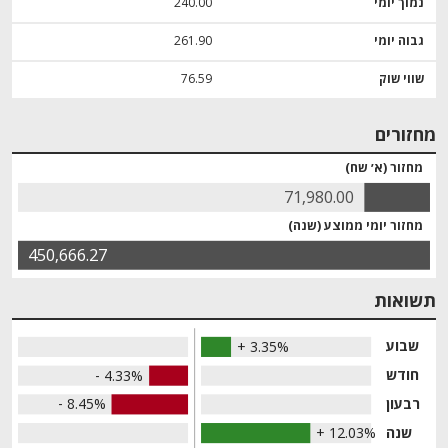
נמוך יומי
240.00
גבוה יומי
261.90
שווי שוק
76.59
מחזורים
מחזור (א׳ שח)
71,980.00
מחזור יומי ממוצע (שנה)
450,666.27
תשואות
שבוע
+ 3.35%
חודש
- 4.33%
רבעון
- 8.45%
שנה
+ 12.03%