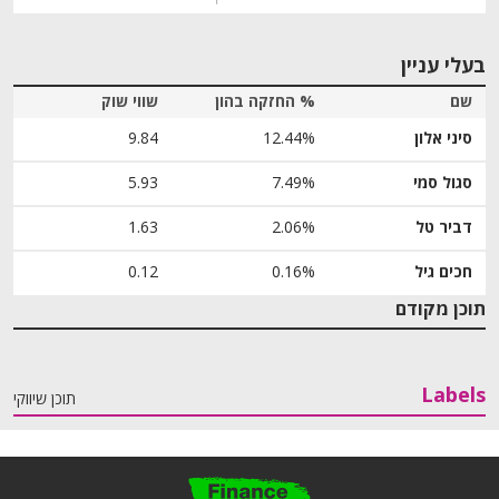
בעלי עניין
שם
% החזקה בהון
שווי שוק
סיני אלון
12.44%
9.84
סגול סמי
7.49%
5.93
דביר טל
2.06%
1.63
חכים גיל
0.16%
0.12
תוכן מקודם
Labels
תוכן שיווקי
פ