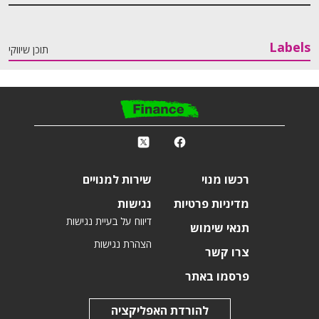
Labels
תוכן שיווקי
פ
k
r
רכשו מנוי
שירות למנויים
מדיניות פרטיות
נגישות
דיווח על בעיית נגישות
תנאי שימוש
הצהרת נגישות
צרו קשר
פרסמו באתר
להורדת האפליקציה