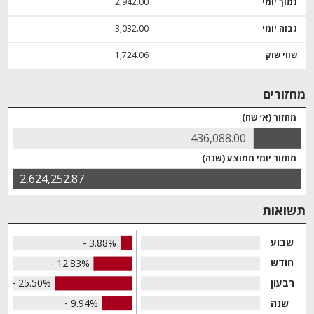
נמוך יומי
2,942.00
גבוה יומי
3,032.00
שווי שוק
1,724.06
מחזורים
מחזור (א׳ שח)
436,088.00
מחזור יומי ממוצע (שנה)
2,624,252.87
תשואות
שבוע
- 3.88%
חודש
- 12.83%
רבעון
- 25.50%
שנה
- 9.94%