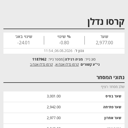
קרסו נדלן
שער
% שינוי
שינוי באג׳
‎-24.01
‎-0.80
2,977.00
נכון ל:
06.08.2026, 11:54
סוג נייר:
מניה רגילה
מספר נייר:
1187962
קרסו נדלן אגח א
קרסו נדלן אגח ב
נתוני המסחר
שלב מסחר
רציף
שער בסיס
3,001.00
שער פתיחה
2,942.00
שער אחרון
2,977.00