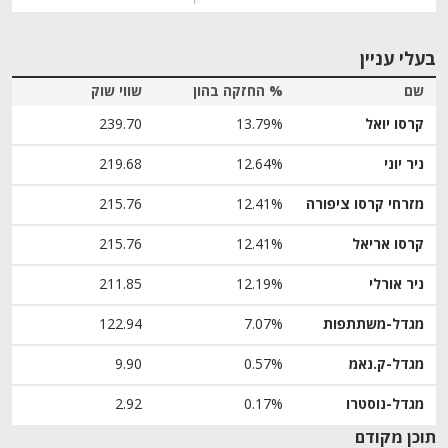
בעלי עניין
שם
% החזקה בהון
שווי שוק
קרסו יואל
13.79%
239.70
ניר יוני
12.64%
219.68
מזרחי קרסו ציפורה
12.41%
215.76
קרסו אריאל
12.41%
215.76
ניר אורלי
12.19%
211.85
מגדל-משתתפות
7.07%
122.94
מגדל-ק.נאמ
0.57%
9.90
מגדל-נוסטרו
0.17%
2.92
תוכן מקודם