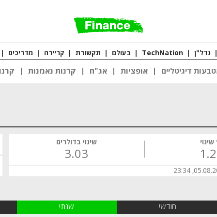
נדל"ן
|
TechNation
|
בעולם
|
תקשורת
|
קריירה
|
מדריכים
|
בעות דיגיטליים
אופציות
אג"ח
קרנות נאמנות
קרנו
שינוי
שינוי בדולרים
3.03
1.
05.08.2026,
חודשי
שנתי