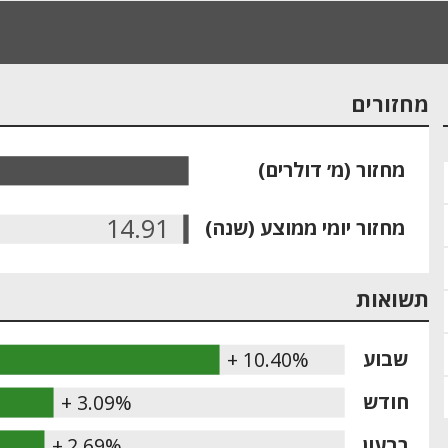
מחזורים
מחזור (מ׳ דולרים)
14.91
מחזור יומי ממוצע (שנה)
תשואות
שבוע
+ 10.40%
חודש
+ 3.09%
רבעון
+ 2.69%