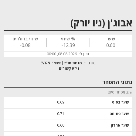
אבוג'ן (ניו יורק)
שער
% שינוי
שינוי בדולרים
‎-0.08
‎-12.39
0.60
נכון ל:
08.08.2026, 00:00
סוג נייר:
מניות חו"ל
סימול:
EVGN
נתוני המסחר
שלב מסחר
סיום
שער בסיס
0.69
שער פתיחה
0.71
שער אחרון
0.60