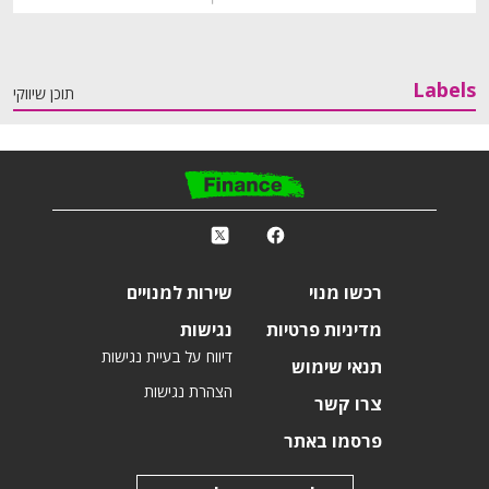
Labels
תוכן שיווקי
פ
k
r
רכשו מנוי
שירות למנויים
מדיניות פרטיות
נגישות
דיווח על בעיית נגישות
תנאי שימוש
הצהרת נגישות
צרו קשר
פרסמו באתר