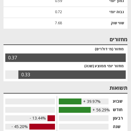
נמוך יומי
0.59
גבוה יומי
0.72
שווי שוק
7.68
מחזורים
מחזור (מ׳ דולרים)
0.37
מחזור יומי ממוצע (שנה)
0.33
תשואות
שבוע
+ 39.97%
חודש
+ 56.29%
רבעון
- 13.44%
שנה
- 45.20%