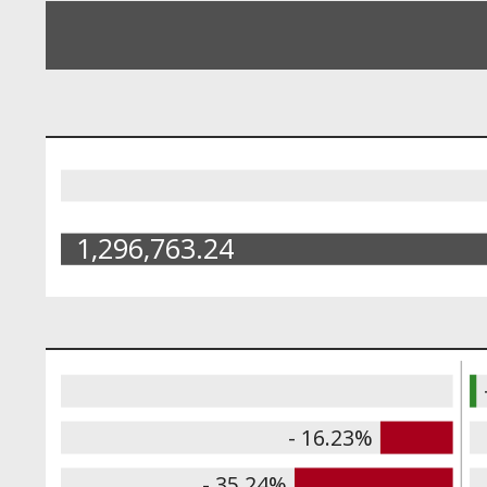
1,296,763.24
- 16.23%
- 35.24%