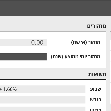
מחזורים
0.00
מחזור (א׳ שח)
מחזור יומי ממוצע (שנה)
תשואות
שבוע
+ 1.66%
חודש
רבעון