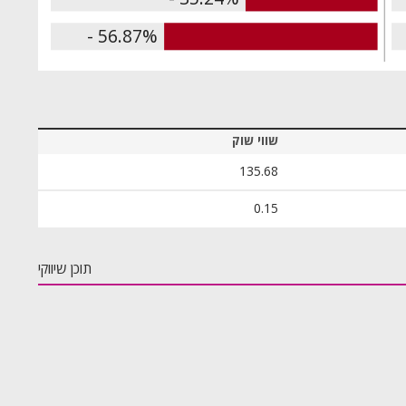
- 56.87%
שווי שוק
135.68
0.15
תוכן שיווקי