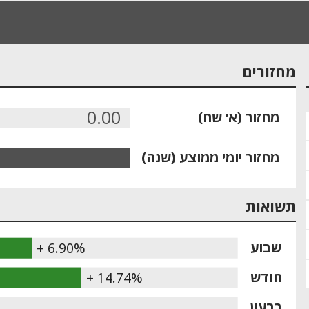
מחזורים
0.00
מחזור (א׳ שח)
מחזור יומי ממוצע (שנה)
תשואות
שבוע
+ 6.90%
חודש
+ 14.74%
רבעון