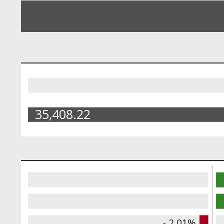
35,408.22
- 2.01%