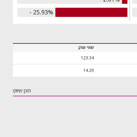
- 25.93%
שווי שוק
123.34
14.29
תוכן שיווקי