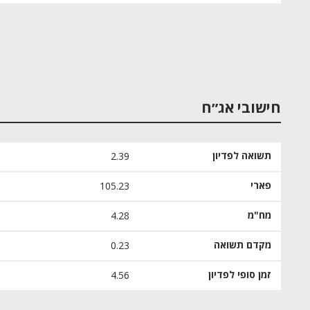
חישובי אג״ח
תשואה לפדיון
2.39
פארי
105.23
מח"מ
4.28
מקדם תשואה
0.23
זמן סופי לפדיון
4.56