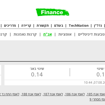
נדל"ן
|
TechNation
|
בעולם
|
תקשורת
|
קריירה
|
מדריכים
|
בעות דיגיטליים
אופציות
אג"ח
קרנות נאמנות
קרנו
שינוי
שינוי באג׳
0.14
0.
07.08.2026,
ומי אגח 185
לאומי אגח 186
לאומי אגח 187
לאומי אגח 188
לאומי התח נד 402 (COCO)
מי מסחרי 9