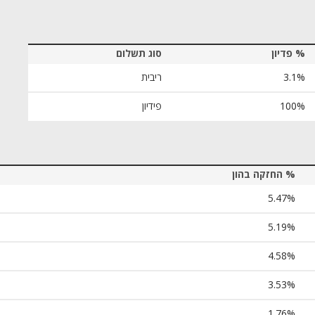
% פדיון
סוג תשלום
3.1%
ריבית
100%
פידיון
% החזקה בהון
5.47%
5.19%
4.58%
3.53%
1.76%