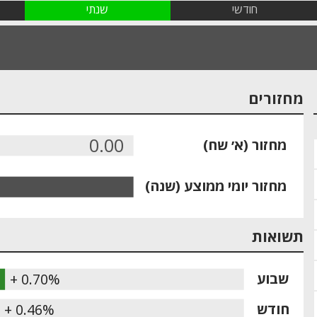
חודשי
שנתי
מחזורים
0.00
מחזור (א׳ שח)
מחזור יומי ממוצע (שנה)
תשואות
שבוע
+ 0.70%
חודש
+ 0.46%