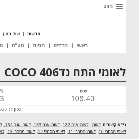
ניווט
חדשות
|
שוק ההון
|
ראשי
מדדים
מניות
מט"ח
מט
לאומי התח נד406 COCO
שער
% 
13
108.40
נכון ל:
 10:44
לאומי
לאומי אגח 182
לאומי אגח 183
לאומי אגח 184
לא
לאומי מסחרי 10
לאומי מסחרי 11
לאומי מסחרי 12
לאומי מסחרי 13
לאו