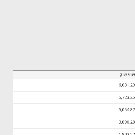
שווי שוק
6,031.29
5,723.25
5,054.87
3,890.28
1,942.52