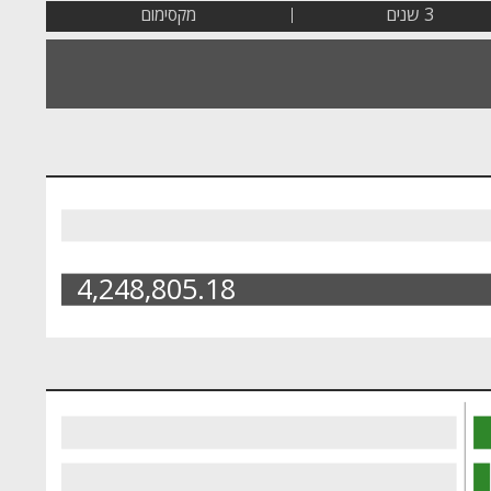
3 שנים
מקסימום
4,248,805.18