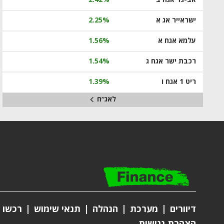
ישראייר אג א
2.25%
עלמא אגח א
1.56%
רכבת ישר אגח ג
1.54%
ריט 1 אגח ו
1.39%
לאג״ח
דיוורים
מערכת
הנהלה
תנאי שימוש
רכשו מ
הצהרת נגישות