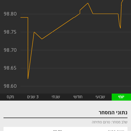
98.80
98.75
98.70
98.65
98.60
יומי
שבועי
חודשי
שנתי
3 שנים
מקס
נתוני המסחר
שלב מסחר
טרום פתיחה