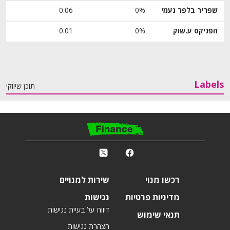
שפריר בלפר נעמי
0%
0.06
הפניקס ע.שוק
0%
0.01
Labels
תוכן שיווקי
פ
k
r
רכשו מנוי
שירות למנויים
מדיניות פרטיות
נגישות
דיווח על בעיית נגישות
תנאי שימוש
הצהרת נגישות