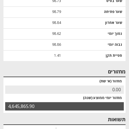
שער בסיס
98.73
שער פתיחה
98.79
שער אחרון
98.84
נמוך יומי
98.62
גבוה יומי
98.86
סטיית תקן
1.41
מחזורים
מחזור (א׳ שח)
0.00
מחזור יומי ממוצע (שנה)
4,645,865.90
תשואות