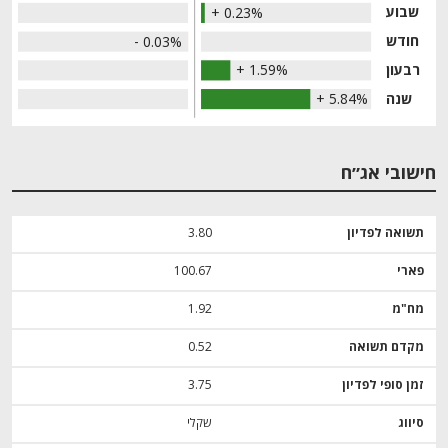
שבוע
+ 0.23%
חודש
- 0.03%
רבעון
+ 1.59%
שנה
+ 5.84%
חישובי אג״ח
תשואה לפדיון
3.80
פארי
100.67
מח"מ
1.92
מקדם תשואה
0.52
זמן סופי לפדיון
3.75
סיווג
שקלי