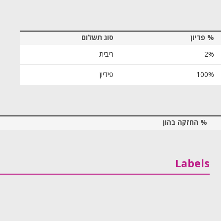
% פדיון
סוג תשלום
2%
ריבית
100%
פידיון
% החזקה בהון
Labels