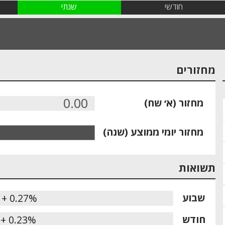
חודשי
שנתי
מחזורים
0.00
מחזור (א׳ שח)
מחזור יומי ממוצע (שנה)
תשואות
שבוע
+ 0.27%
חודש
+ 0.23%