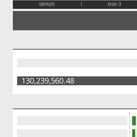
3 שנים
מקסימום
130,239,560.48