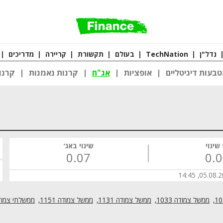
נדל"ן
|
TechNation
|
בעולם
|
תקשורת
|
קריירה
|
מדריכים
|
בעות דיגיטליים
אופציות
אג"ח
קרנות נאמנות
קרנו
שינוי
שינוי באג׳
0.07
0.
05.08.2026,
ממשל צמודה 1033
ממשל צמודה 1131
ממשל צמודה 1151
ממשלתי צמוד 536