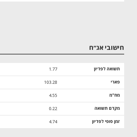
חישובי אג״ח
תשואה לפדיון
1.77
פארי
103.28
מח"מ
4.55
מקדם תשואה
0.22
זמן סופי לפדיון
4.74