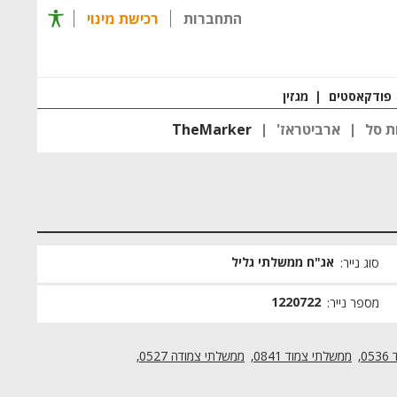
תפריט 
התחברות
רכישת מינוי
רכישת מינוי
חזרה ל
פודקאסטים
|
מגזין
ת סל
ארביטראז'
TheMarker
אג"ח ממשלתי גליל
סוג נייר:
1220722
מספר נייר:
0
ממשלתי צמוד 0841
ממשלתי צמודה 0527