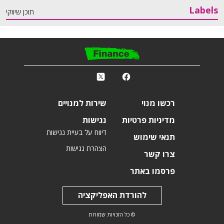
Labels
תוכן שיווקי
פ
k
r
רכשו מנוי
שירות למנויים
מדיניות פרטיות
נגישות
דיווח על בעיית נגישות
תנאי שימוש
הצהרת נגישות
צרו קשר
פרסמו באתר
להורדת האפליקציה
© כל הזכויות שמורות