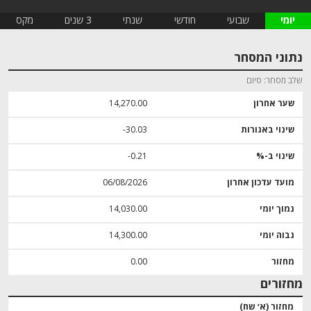
יומי
שבועי
חודשי
שנתי
3 שנים
מקס
נתוני המסחר
שלב מסחר
סיום
שער אחרון
14,270.00
שינוי באגורות
‎-30.03
שינוי ב-%
‎-0.21
מועד עדכון אחרון
06/08/2026
נמוך יומי
14,030.00
גבוה יומי
14,300.00
מחזור
0.00
מחזורים
מחזור (א׳ שח)