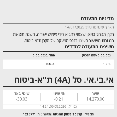
מדיניות התעודה
תאריך שינוי מדיניות: 14/01/2025
הקרן תנוהל באופן שצפוי להביא לידי מימוש ייעודה, השגת תוצאות
הנגזרות משיעור השינוי בנכס המעקב של הקרן ת"א ביטוח.
חשיפת התעודה למדדים
נכס בסיס (שם הנכס)
אחוז בנכס בסיס
ביטוח
100.00
אי.בי.אי. סל (4A) ת"א-ביטוח
שער
% שינוי
שינוי באג׳
‎-30.03
‎-0.21
14,270.00
נכון ל:
06.08.2026, 14:24
סוג נייר:
קרן סל בשוק המניות
מספר נייר:
1215771