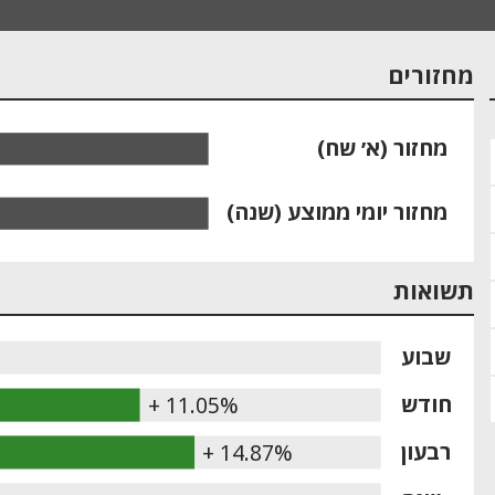
מחזורים
מחזור (א׳ שח)
מחזור יומי ממוצע (שנה)
תשואות
שבוע
חודש
+ 11.05%
רבעון
+ 14.87%