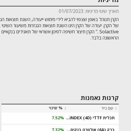
מדיניות
תאריך שינוי מדיניות: 01/07/2023
הקרן תנוהל באופן שצפוי להביא לידי מימוש ייעודה, השגת תוצאות הנ
Solactive ." הקרן תיצור חשיפה לסיכון אשראי של תאגידים בנקא
הראשונה בלבד.
קרנות נאמנות
% שינוי
שם נייר
תכלית TTFי (4D) ‏Quantum Computing Ecosystem iNDEX
7.52%
ברק (6A) אולטרה בנקים פי 3
7.32%