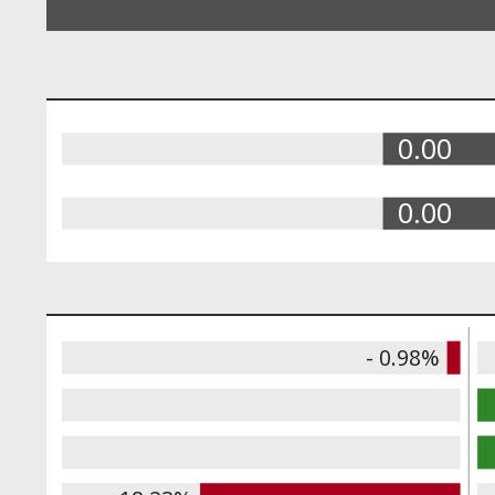
0.00
0.00
- 0.98%