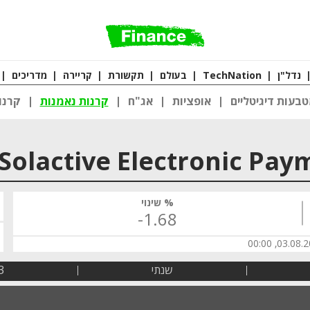
נדל"ן
|
TechNation
|
בעולם
|
תקשורת
|
קריירה
|
מדריכים
|
בעות דיגיטליים
אופציות
אג"ח
קרנות נאמנות
קרנו
% שינוי
‎-1.68
03.08.2026,
שנתי
3 שנ