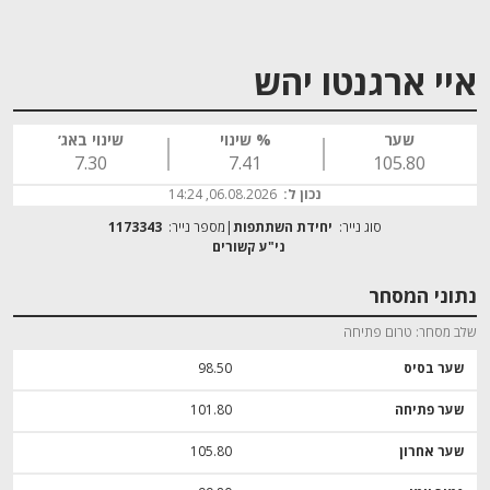
איי ארגנטו יהש
שער
% שינוי
שינוי באג׳
7.30
7.41
105.80
נכון ל:
06.08.2026, 14:24
סוג נייר:
יחידת השתתפות
מספר נייר:
1173343
נתוני המסחר
שלב מסחר
טרום פתיחה
שער בסיס
98.50
שער פתיחה
101.80
שער אחרון
105.80