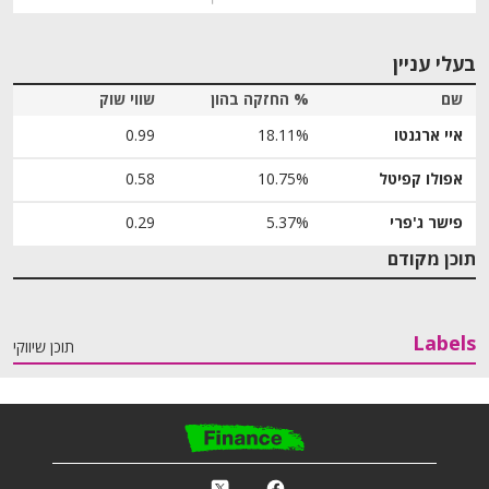
בעלי עניין
שם
% החזקה בהון
שווי שוק
איי ארגנטו
18.11%
0.99
אפולו קפיטל
10.75%
0.58
פישר ג'פרי
5.37%
0.29
תוכן מקודם
Labels
תוכן שיווקי
פ
k
r