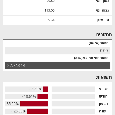
נמוך יומי
99.80
גבוה יומי
113.00
שווי שוק
5.84
מחזורים
מחזור (א׳ שח)
0.00
מחזור יומי ממוצע (שנה)
22,743.14
תשואות
שבוע
- 6.63%
חודש
- 13.61%
רבעון
- 35.09%
שנה
- 26.50%